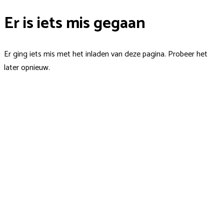
Er is iets mis gegaan
Er ging iets mis met het inladen van deze pagina. Probeer het
later opnieuw.