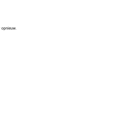
r opnieuw.